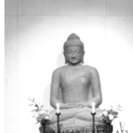
KAISANJI RETREATS